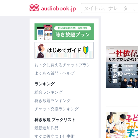
おトクに買えるチケットプラン
よくある質問・ヘルプ
ランキング
総合ランキング
聴き放題ランキング
チケット交換ランキング
聴き放題 ブックリスト
最新追加作品
すぐに役立つ！仕事術