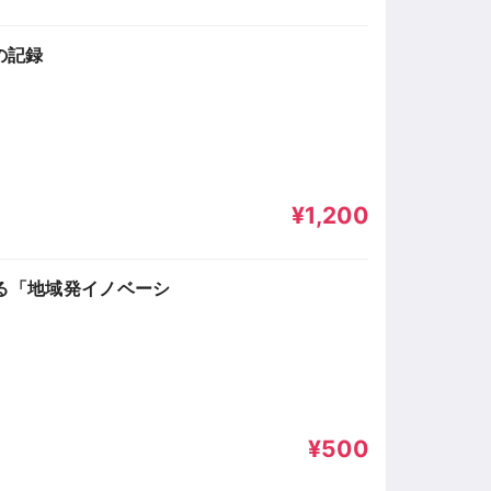
の記録
¥1,200
れる「地域発イノベーシ
¥500