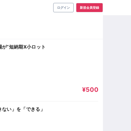
ログイン
新規会員登録
が“短納期X小ロット
¥500
きない」を「できる」