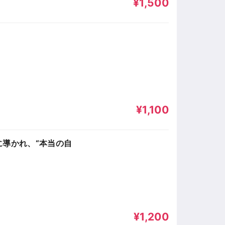
¥1,500
¥1,100
に導かれ、“本当の自
¥1,200