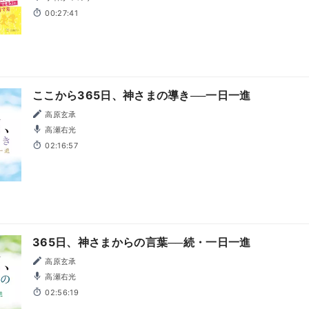
00:27:41
ここから365日、神さまの導き──一日一進
高原玄承
高瀬右光
02:16:57
365日、神さまからの言葉──続・一日一進
高原玄承
高瀬右光
02:56:19