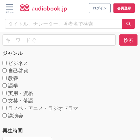
ログイン
会員登録
検索
ジャンル
ビジネス
自己啓発
教養
語学
実用・資格
文芸・落語
ラノベ・アニメ・ラジオドラマ
講演会
再生時間