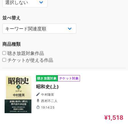
並べ替え
商品種類
聴き放題対象作品
チケットが使える作品
聴き放題対象
チケット対象
昭和史(上)
中村隆英
西村不二人
19:14:25
¥1,518