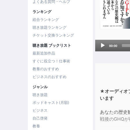
よくある質問・ヘルプ
ランキング
総合ランキング
聴き放題ランキング
チケット交換ランキング
Audio
聴き放題 ブックリスト
00:00
Player
最新追加作品
すぐに役立つ！仕事術
教養のおすすめ
ビジネスのおすすめ
ジャンル
★オーディオ
聴き放題
います
ポッドキャスト(月額)
ビジネス
あなたの歴史
自己啓発
戦後のGHQが
教養