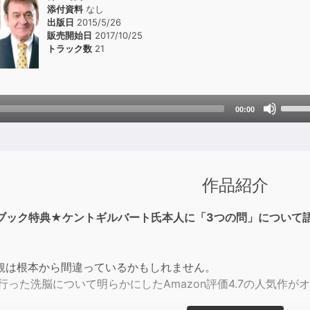
添付資料
なし
出版日
2015/5/26
販売開始日
2017/10/25
トラック数
21
Use
00:00
Up/D
Arrow
keys
to
作品紹介
incre
or
ブック特典★ケントギルバート氏本人に「3つの問」について
decre
volum
観は根本から間違っているかもしれません。
行った洗脳について明らかにしたAmazon評価4.7の人気作が