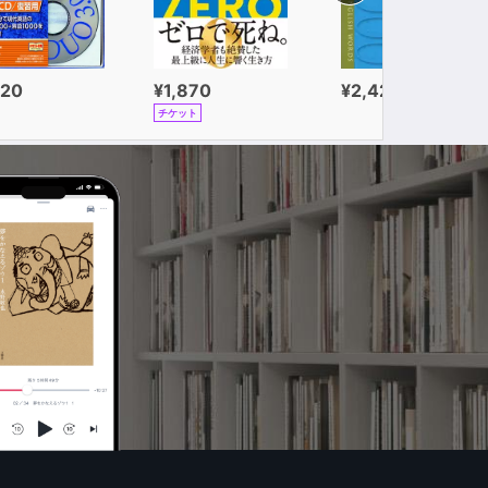
320
¥1,870
¥2,420
チケット