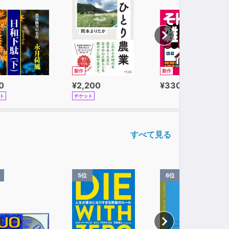
新作
新作
0
¥2,200
¥330
ト
チケット
すべて見る
5位
6位