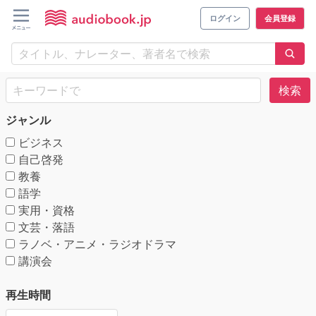
ログイン
会員登録
検索
ジャンル
ビジネス
自己啓発
教養
語学
実用・資格
文芸・落語
ラノベ・アニメ・ラジオドラマ
講演会
再生時間