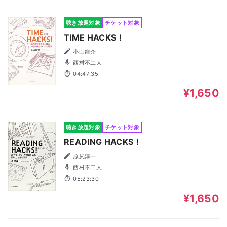
聴き放題対象
チケット対象
TIME HACKS！
小山龍介
西村不二人
04:47:35
¥1,650
聴き放題対象
チケット対象
READING HACKS！
原尻淳一
西村不二人
05:23:30
¥1,650