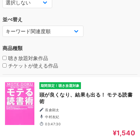
並べ替え
商品種類
聴き放題対象作品
チケットが使える作品
期間限定！聴き放題対象
頭が良くなり、結果も出る！ モテる読書
術
長倉顕太
中村友紀
03:47:30
¥1,540