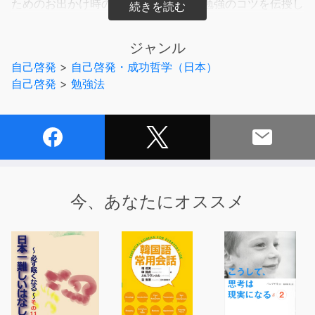
ためのお出かけ時の必須アイテムや、勉強のコツを伝授し
ます。中谷流・勉強術で、あなたの知性もヴァージョンア
ップ! ちょっとした勉強で、人生ってこんなにも豊かに
ジャンル
なるんです!
自己啓発
>
自己啓発・成功哲学（日本）
自己啓発
>
勉強法
今、あなたにオススメ