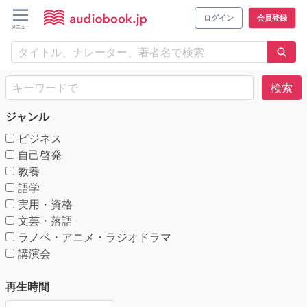
ログイン
会員登録
検索
ジャンル
ビジネス
自己啓発
教養
語学
実用・資格
文芸・落語
ラノベ・アニメ・ラジオドラマ
講演会
再生時間