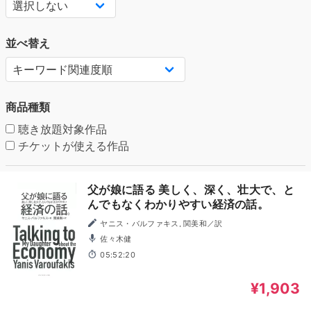
並べ替え
商品種類
聴き放題対象作品
チケットが使える作品
父が娘に語る 美しく、深く、壮大で、と
んでもなくわかりやすい経済の話。
ヤニス・バルファキス, 関美和／訳
佐々木健
05:52:20
¥1,903