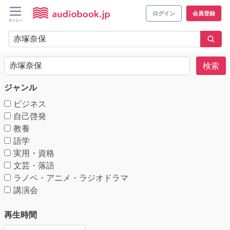
ログイン
会員登録
検索
ジャンル
ビジネス
自己啓発
教養
語学
実用・資格
文芸・落語
ラノベ・アニメ・ラジオドラマ
講演会
再生時間