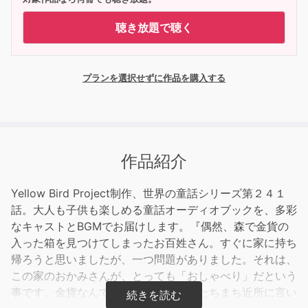
聴き放題で聴く
プランを選択せずに作品を購入する
作品紹介
Yellow Bird Project制作、世界の童話シリーズ第２４１
話。大人も子供も楽しめる童話オーディオブックを、多彩
なキャストとBGMでお届けします。『偶然、森で金貨の
入った箱を見つけてしまったお百姓さん。すぐに家に持ち
帰ろうと思いましたが、一つ問題がありました。それは、
この家のおかみさんが、とっても「おしゃべり」だという
事です。金貨なんて持って帰ったら、たちまち近所に言い