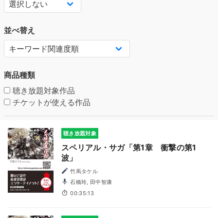
並べ替え
商品種類
聴き放題対象作品
チケットが使える作品
聴き放題対象
スペリアル・サガ「第1章 衝撃の第1
波」
竹馬タケル
石橋玲, 田中智康
00:35:13