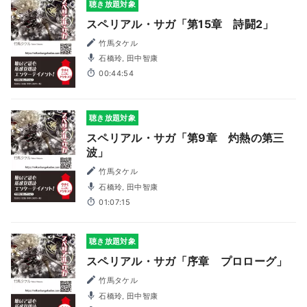
聴き放題対象
スペリアル・サガ「第15章 詩闘2」
竹馬タケル
石橋玲, 田中智康
00:44:54
聴き放題対象
スペリアル・サガ「第9章 灼熱の第三
波」
竹馬タケル
石橋玲, 田中智康
01:07:15
聴き放題対象
スペリアル・サガ「序章 プロローグ」
竹馬タケル
石橋玲, 田中智康