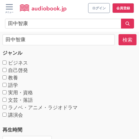
ログイン
会員登録
検索
ジャンル
ビジネス
自己啓発
教養
語学
実用・資格
文芸・落語
ラノベ・アニメ・ラジオドラマ
講演会
再生時間