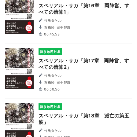
スペリアル・サガ「第16章 両陣営、す
べての清算1」
竹馬タケル
石橋玲, 田中智康
00:45:53
聴き放題対象
スペリアル・サガ「第17章 両陣営、す
べての清算2」
竹馬タケル
石橋玲, 田中智康
00:50:50
聴き放題対象
スペリアル・サガ「第18章 滅亡の第五
波」
竹馬タケル