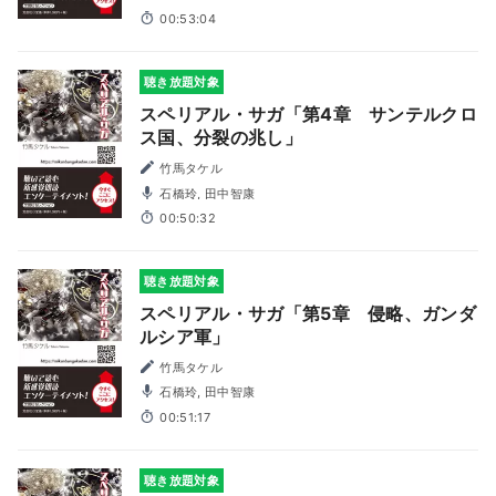
00:53:04
聴き放題対象
スペリアル・サガ「第4章 サンテルクロ
ス国、分裂の兆し」
竹馬タケル
石橋玲, 田中智康
00:50:32
聴き放題対象
スペリアル・サガ「第5章 侵略、ガンダ
ルシア軍」
竹馬タケル
石橋玲, 田中智康
00:51:17
聴き放題対象