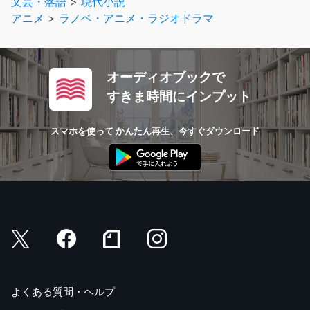
文芸・落語
>
現代小説
アニメ
>
ラノベ・アニメ・ラジオドラマ
オーディオブックで
すきま時間にインプット
スマホを使って かんたん再生、今すぐダウンロード
よくある質問・ヘルプ