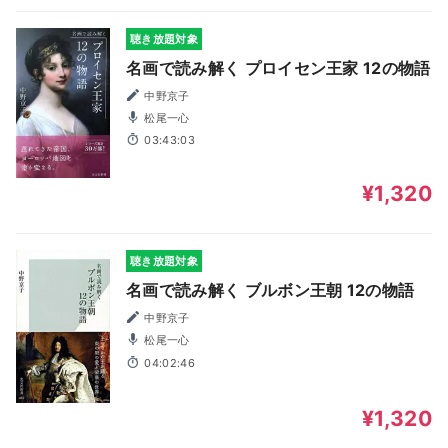
聴き放題対象
名画で読み解く プロイセン王家 12の物語
中野京子
松尾一心
03:43:03
¥1,320
聴き放題対象
名画で読み解く ブルボン王朝 12の物語
中野京子
松尾一心
04:02:46
¥1,320