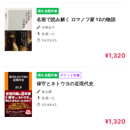
聴き放題対象
名画で読み解く ロマノフ家 12の物語
中野京子
松尾一心
04:29:20
¥1,320
聴き放題対象
チケット対象
保守とネトウヨの近現代史
倉山満
松尾一心
05:48:42
¥1,320