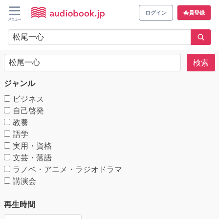
ログイン
会員登録
検索
ジャンル
ビジネス
自己啓発
教養
語学
実用・資格
文芸・落語
ラノベ・アニメ・ラジオドラマ
講演会
再生時間