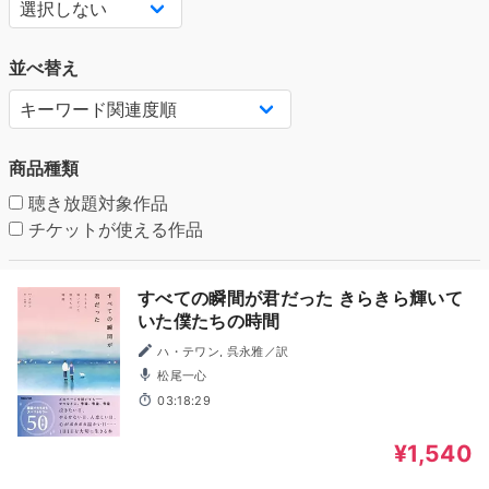
並べ替え
商品種類
聴き放題対象作品
チケットが使える作品
すべての瞬間が君だった きらきら輝いて
いた僕たちの時間
ハ・テワン, 呉永雅／訳
松尾一心
03:18:29
¥1,540