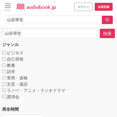
ログイン
会員登録
検索
ジャンル
ビジネス
自己啓発
教養
語学
実用・資格
文芸・落語
ラノベ・アニメ・ラジオドラマ
講演会
再生時間