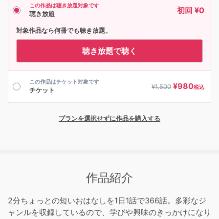
この作品は聴き放題対象です
初回 ¥0
聴き放題
対象作品なら何冊でも聴き放題。
聴き放題で聴く
この作品はチケット対象です
¥
980
¥
1,500
税込
チケット
プランを選択せずに作品を購入する
作品紹介
2分ちょっとの短いおはなしを1日1話で366話。多彩なジ
ャンルを収録しているので、学びや興味のきっかけになり