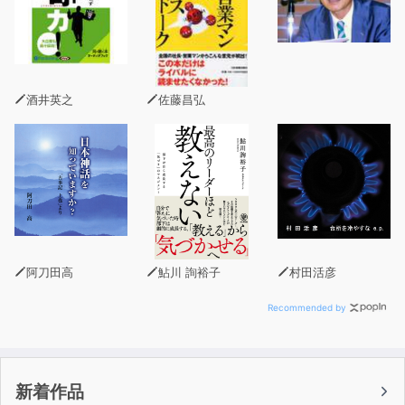
酒井英之
佐藤昌弘
阿刀田高
鮎川 詢裕子
村田活彦
Recommended by
新着作品