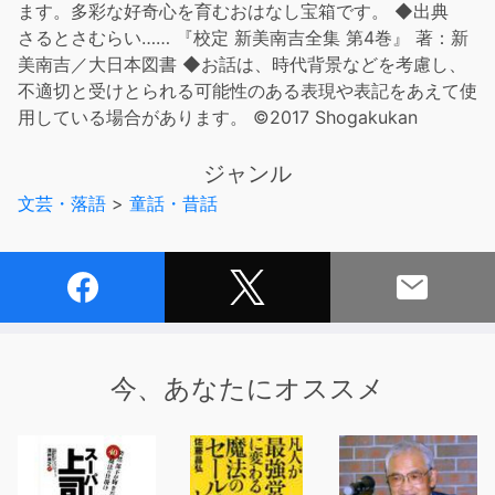
ます。多彩な好奇心を育むおはなし宝箱です。 ◆出典
さるとさむらい…… 『校定 新美南吉全集 第4巻』 著：新
美南吉／大日本図書 ◆お話は、時代背景などを考慮し、
不適切と受けとられる可能性のある表現や表記をあえて使
用している場合があります。 ©2017 Shogakukan
ジャンル
文芸・落語
>
童話・昔話
今、あなたにオススメ