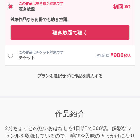
この作品は聴き放題対象です
初回 ¥0
聴き放題
対象作品なら何冊でも聴き放題。
聴き放題で聴く
この作品はチケット対象です
¥
980
¥
1,500
税込
チケット
プランを選択せずに作品を購入する
作品紹介
2分ちょっとの短いおはなしを1日1話で366話。多彩なジ
ャンルを収録しているので、学びや興味のきっかけになり