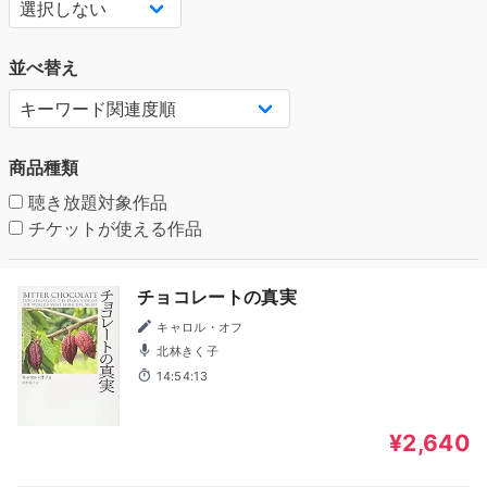
並べ替え
商品種類
聴き放題対象作品
チケットが使える作品
チョコレートの真実
キャロル・オフ
北林きく子
14:54:13
¥2,640