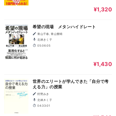
¥1,320
希望の現場 メタンハイドレート
青山千春, 青山繁晴
北林きく子
05:06:05
¥1,430
世界のエリートが学んできた「自分で考
える力」の授業
狩野みき
北林きく子
04:33:01