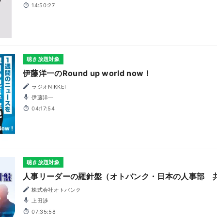
14:50:27
聴き放題対象
伊藤洋一のRound up world now！
ラジオNIKKEI
伊藤洋一
04:17:54
聴き放題対象
人事リーダーの羅針盤（オトバンク・日本の人事部 
株式会社オトバンク
上田渉
07:35:58