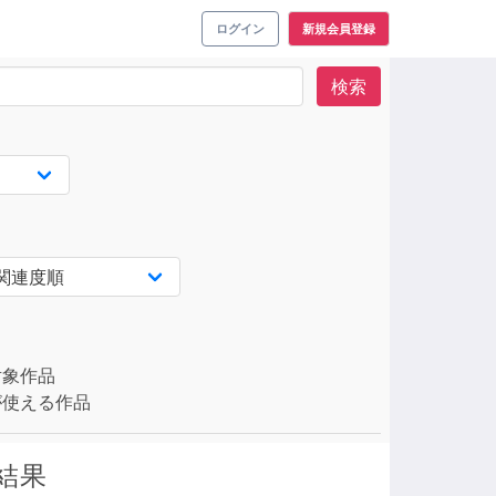
ログイン
新規会員登録
検索
対象作品
使える作品
結果