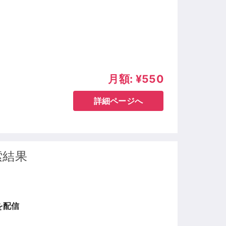
月額: ¥550
詳細ページへ
索結果
を配信