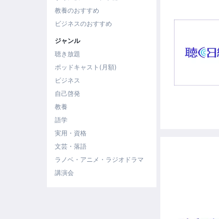
教養のおすすめ
ビジネスのおすすめ
ジャンル
聴き放題
ポッドキャスト(月額)
ビジネス
自己啓発
教養
語学
実用・資格
文芸・落語
ラノベ・アニメ・ラジオドラマ
講演会