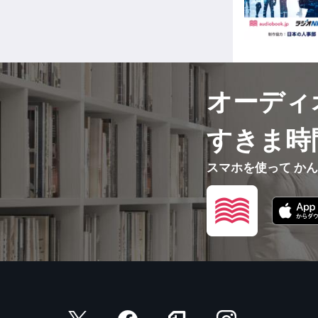
オーディ
すきま時
スマホを使って か