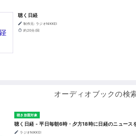
聴く日経
制作元: ラジオNIKKEI
約20分/回
オーディオブックの検
聴き放題対象
聴く日経 - 平日毎朝6時・夕方18時に日経のニュース
ラジオNIKKEI