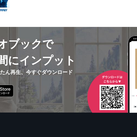
オブックで
間にインプット
んたん再生、今すぐダウンロード