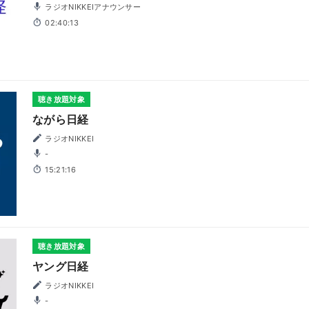
ラジオNIKKEIアナウンサー
02:40:13
聴き放題対象
ながら日経
ラジオNIKKEI
-
15:21:16
聴き放題対象
ヤング日経
ラジオNIKKEI
-