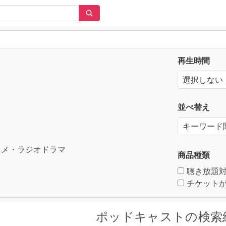
再生時間
並べ替え
メ・ラジオドラマ
商品種類
聴き放題
チケットが
ポッドキャストの検索