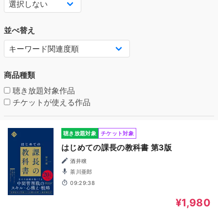
並べ替え
商品種類
聴き放題対象作品
チケットが使える作品
聴き放題対象
チケット対象
はじめての課長の教科書 第3版
酒井穣
茶川亜郎
09:29:38
¥1,980