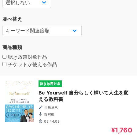
並べ替え
商品種類
聴き放題対象作品
チケットが使える作品
聴き放題対象
Be Yourself 自分らしく輝いて人生を変
える教科書
川原卓巳
市村徹
03:44:08
¥1,760