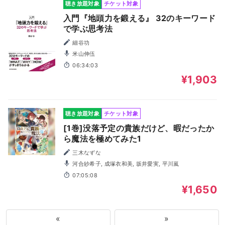
聴き放題対象
チケット対象
入門『地頭力を鍛える』 32のキーワード
で学ぶ思考法
細谷功
米山伸伍
06:34:03
¥1,903
聴き放題対象
チケット対象
[1巻]没落予定の貴族だけど、暇だったか
ら魔法を極めてみた1
三木なずな
河合紗希子, 成塚衣和美, 坂井愛実, 平川嵐
07:05:08
¥1,650
«
»