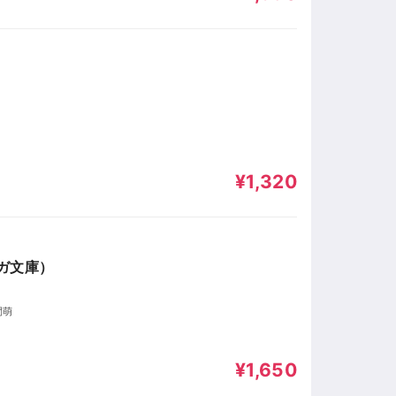
¥1,320
ガ文庫）
間萌
¥1,650