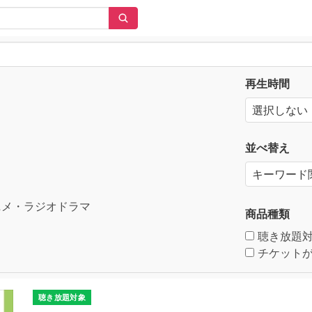
再生時間
並べ替え
メ・ラジオドラマ
商品種類
聴き放題
チケットが
聴き放題対象