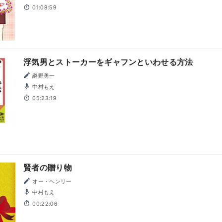
01:08:59
浮気男とストーカーをギャフンといわせる方法
継野勇一
中村もえ
05:23:19
賢者の贈り物
オー・ヘンリー
中村もえ
00:22:06