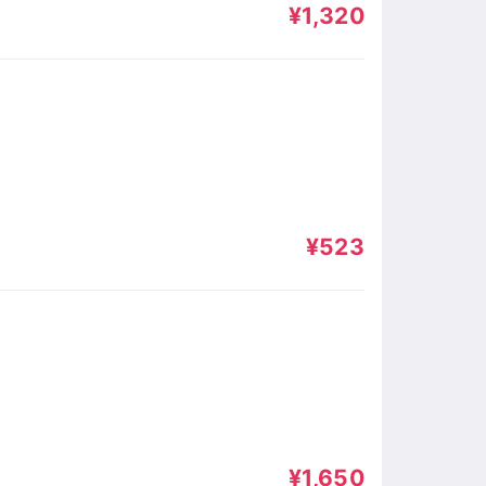
¥1,320
¥523
¥1,650