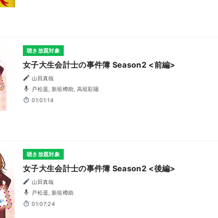
聴き放題対象
女子大生会計士の事件簿 Season2 <前編>
山田真哉
戸松遥, 新垣樽助, 高垣彩陽
01:01:14
聴き放題対象
女子大生会計士の事件簿 Season2 <後編>
山田真哉
戸松遥, 新垣樽助
01:07:24