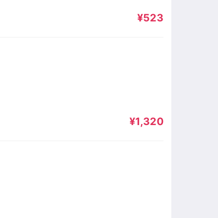
¥523
¥1,320