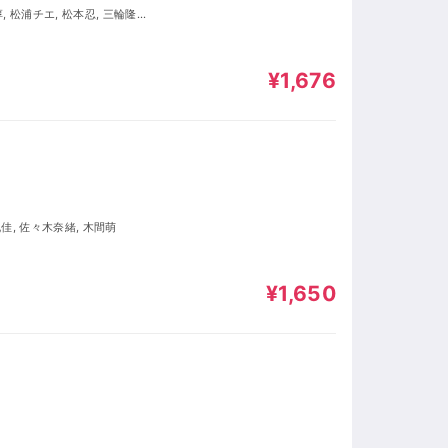
¥1,676
佳, 佐々木奈緒, 木間萌
¥1,650