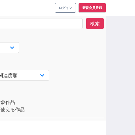
ログイン
新規会員登録
検索
対象作品
使える作品