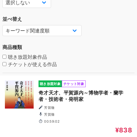
並べ替え
商品種類
聴き放題対象作品
チケットが使える作品
聴き放題対象
チケット対象
奇才天才、平賀源内～博物学者・蘭学
者・技術者・発明家
芳賀徹
芳賀徹
00:59:02
¥838