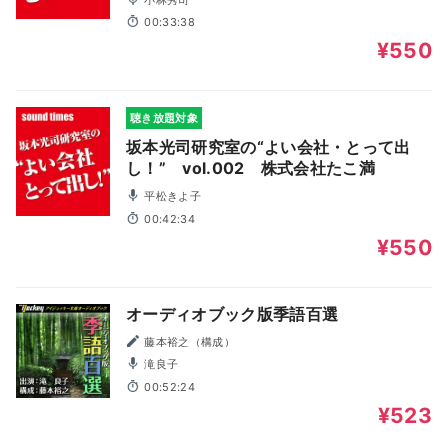
00:33:38
¥550
聴き放題対象
坂本光司研究室の“よい会社・とって出
し！” vol.002 株式会社たこ満
平松きよ子
00:42:34
¥550
オーディオブック版季語百選
藤本裕之（構成）
滝良子
00:52:24
¥523