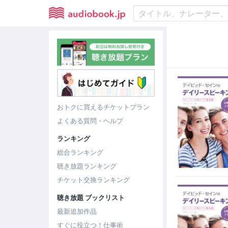
おトクに買えるチケットプラン
よくある質問・ヘルプ
ランキング
総合ランキング
聴き放題ランキング
チケット交換ランキング
聴き放題 ブックリスト
最新追加作品
すぐに役立つ！仕事術