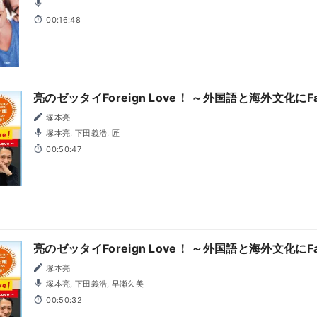
-
00:16:48
亮のゼッタイForeign Love！ ～外国語と海外文化にFall i
塚本亮
塚本亮, 下田義浩, 匠
00:50:47
亮のゼッタイForeign Love！ ～外国語と海外文化にFall 
塚本亮
塚本亮, 下田義浩, 早瀬久美
00:50:32