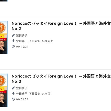
NoriccoのゼッタイForeign Love！ ～外国語と海外文化に
No.2
豊田典子
豊田典子, 下田義浩, 早瀬久美
00:49:31
NoriccoのゼッタイForeign Love！ ～外国語と海外文化に
No.3
豊田典子
豊田典子, 下田義浩, 麻宮百
00:51:54