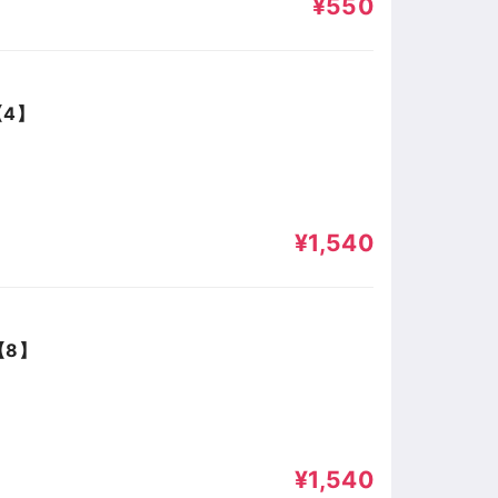
¥550
【4】
¥1,540
【8】
¥1,540