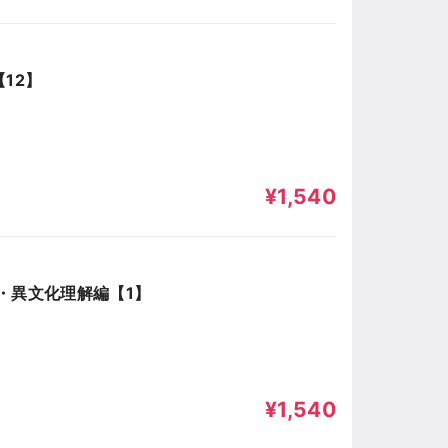
12】
¥1,540
・異文化理解編【1】
¥1,540