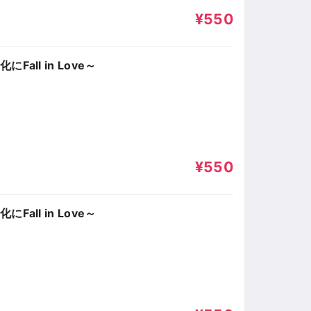
¥550
Fall in Love～
¥550
Fall in Love～