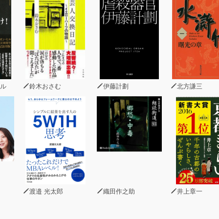
ル
鈴木おさむ
伊藤計劃
北方謙三
渡邉 光太郎
織田作之助
井上章一