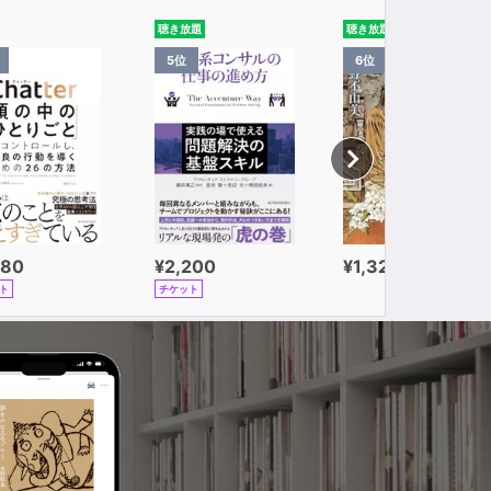
聴き放題
聴き放題
5位
6位
980
¥2,200
¥1,320
ト
チケット