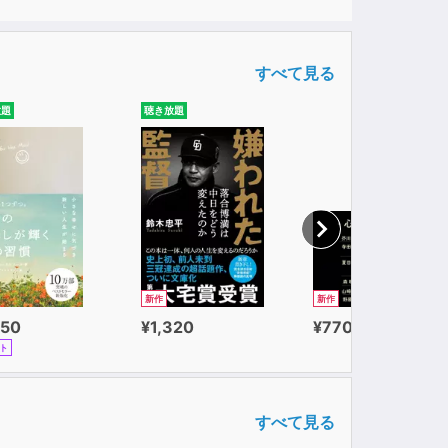
すべて見る
放題
聴き放題
新作
新作
650
¥1,320
¥770
ト
すべて見る