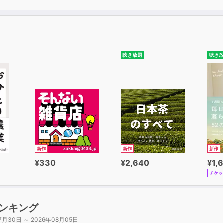
聴き放題
聴き
新作
新作
新作
¥330
¥2,640
¥1,
チケッ
ンキング
7月30日 ～ 2026年08月05日