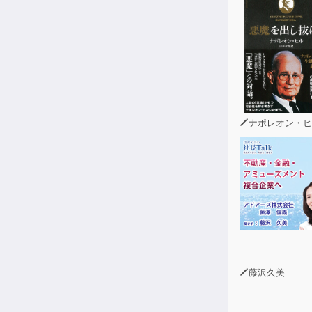
ナポレオン・ヒ
藤沢久美