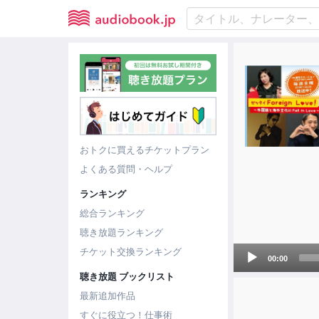
おトクに買えるチケットプラン
よくある質問・ヘルプ
ランキング
総合ランキング
聴き放題ランキング
Audio
チケット交換ランキング
00:00
Player
聴き放題 ブックリスト
最新追加作品
すぐに役立つ！仕事術