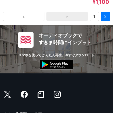
¥1,100
«
»
1
2
オーディオブックで
すきま時間にインプット
スマホを使って かんたん再生、今すぐダウンロード