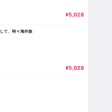
¥5,028
そして、時々海外旅
¥5,028
1