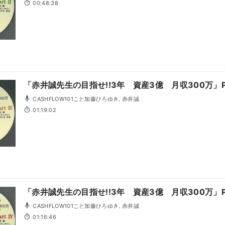
00:48:38
「赤井誠先生の目指せ!!3年 資産3億 月収300万」Pa
CASHFLOW101こと加藤ひろゆき, 赤井誠
01:19:02
「赤井誠先生の目指せ!!3年 資産3億 月収300万」Pa
CASHFLOW101こと加藤ひろゆき, 赤井誠
01:16:46