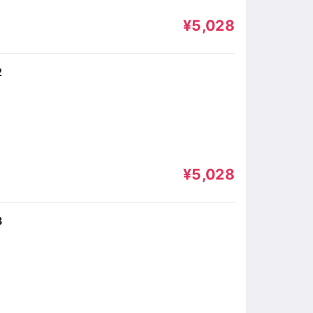
¥5,028
2
¥5,028
3