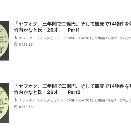
「ヤフオク、三年間で二億円。そして競売で14物件を
竹内かなと氏・26才」 Part1
ナレーター:【インタビュアー】CASHFLOW 101こと加藤ひろゆき, 竹内か
01:19:23
「ヤフオク、三年間で二億円。そして競売で14物件を
竹内かなと氏・26才」 Part2
ナレーター:【インタビュアー】CASHFLOW 101こと加藤ひろゆき, 竹内か
01:12:53