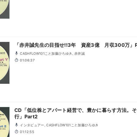
「赤井誠先生の目指せ!!3年 資産3億 月収300万」Pa
CASHFLOW101こと加藤ひろゆき, 赤井誠
01:06:37
CD「低位株とアパート経営で、豊かに暮らす方法。
行」Part2
インタビュアー, CASHFLOW101こと加藤ひろゆき
01:12:55