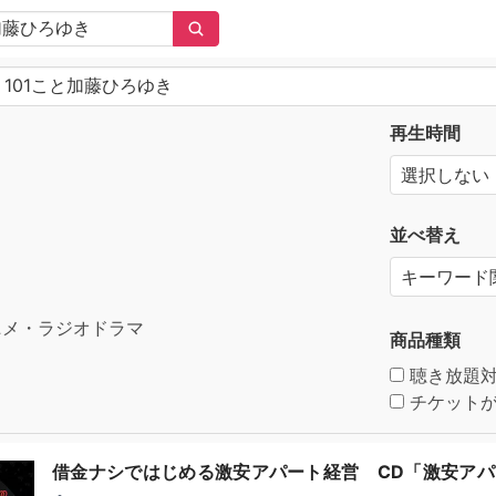
再生時間
並べ替え
メ・ラジオドラマ
商品種類
聴き放題
チケットが
借金ナシではじめる激安アパート経営 CD「激安ア