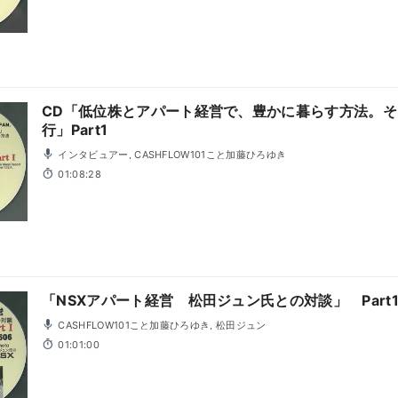
CD「低位株とアパート経営で、豊かに暮らす方法。
行」Part1
インタビュアー, CASHFLOW101こと加藤ひろゆき
01:08:28
「NSXアパート経営 松田ジュン氏との対談」 Part
CASHFLOW101こと加藤ひろゆき, 松田ジュン
01:01:00