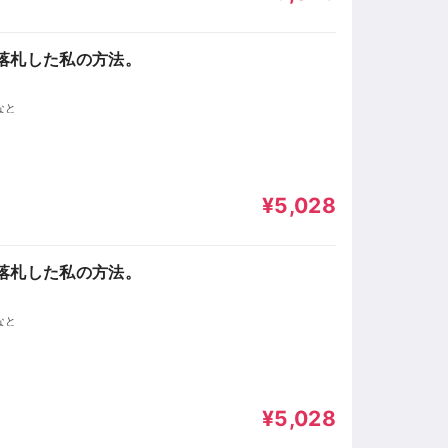
落札した私の方法。
なと
¥5,028
落札した私の方法。
なと
¥5,028