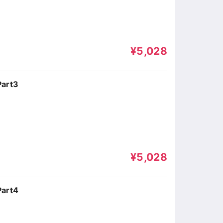
¥5,028
rt3
¥5,028
rt4