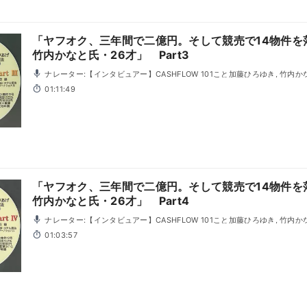
「ヤフオク、三年間で二億円。そして競売で14物件を
竹内かなと氏・26才」 Part3
ナレーター:【インタビュアー】CASHFLOW 101こと加藤ひろゆき, 竹内か
01:11:49
「ヤフオク、三年間で二億円。そして競売で14物件を
竹内かなと氏・26才」 Part4
ナレーター:【インタビュアー】CASHFLOW 101こと加藤ひろゆき, 竹内か
01:03:57