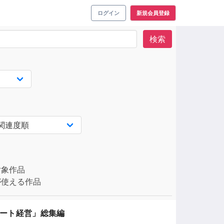
ログイン
新規会員登録
検索
対象作品
使える作品
パート経営」総集編