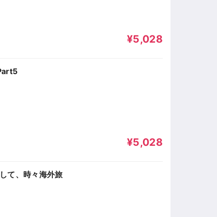
¥5,028
rt5
¥5,028
そして、時々海外旅