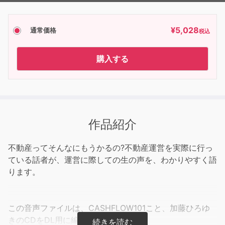
¥
5,028
通常価格
税込
購入する
作品紹介
不動産ってそんなにもうかるの?不動産運営を実際に行っ
ている話者が、運営に際しての生の声を、わかりやすく語
ります。
この音声ファイルは、CASHFLOW101こと、加藤ひろゆ
きのCDをDL用に編集したもので、