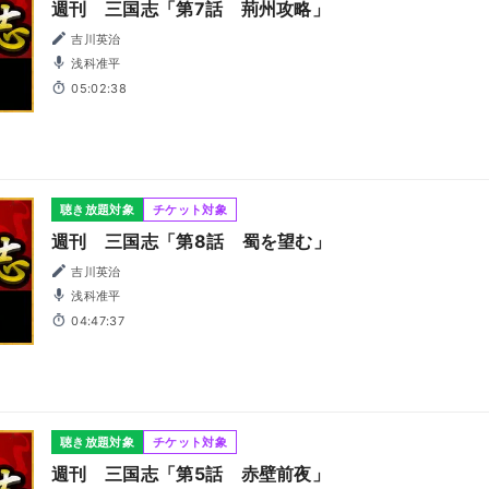
週刊 三国志「第7話 荊州攻略」
吉川英治
浅科准平
05:02:38
聴き放題対象
チケット対象
週刊 三国志「第8話 蜀を望む」
吉川英治
浅科准平
04:47:37
聴き放題対象
チケット対象
週刊 三国志「第5話 赤壁前夜」