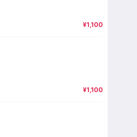
¥1,100
¥1,100