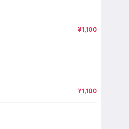
¥1,100
¥1,100