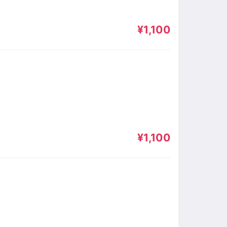
¥1,100
¥1,100