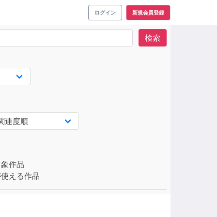
ログイン
新規会員登録
検索
対象作品
使える作品