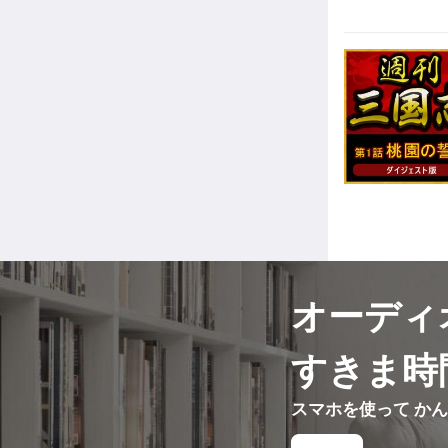
オーディ
すきま時
スマホを使って か