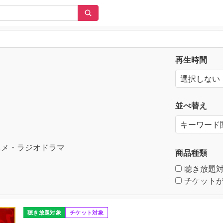
再生時間
並べ替え
メ・ラジオドラマ
商品種類
聴き放題
チケットが
聴き放題対象
チケット対象