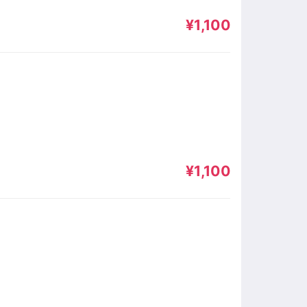
¥1,100
¥1,100