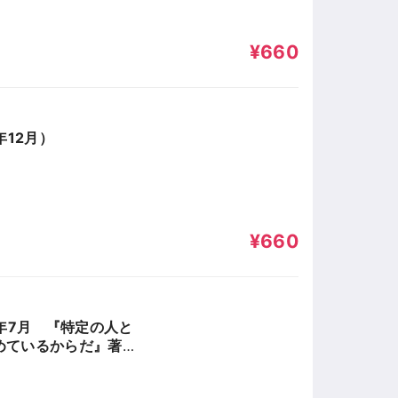
¥660
年12月）
¥660
年7月 『特定の人と
めているからだ』著