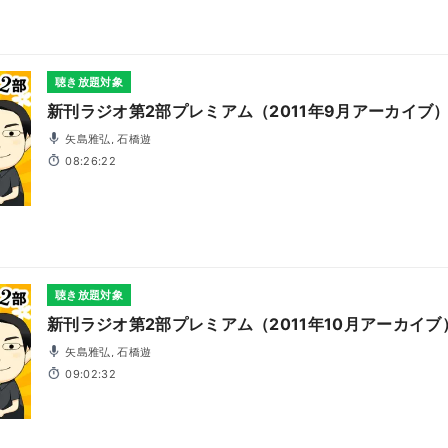
聴き放題対象
新刊ラジオ第2部プレミアム（2011年9月アーカイブ
矢島雅弘, 石橋遊
08:26:22
聴き放題対象
新刊ラジオ第2部プレミアム（2011年10月アーカイブ
矢島雅弘, 石橋遊
09:02:32