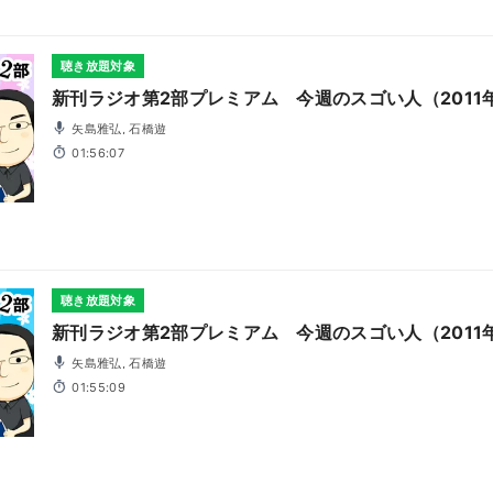
聴き放題対象
新刊ラジオ第2部プレミアム 今週のスゴい人（2011
矢島雅弘, 石橋遊
01:56:07
聴き放題対象
新刊ラジオ第2部プレミアム 今週のスゴい人（2011
矢島雅弘, 石橋遊
01:55:09