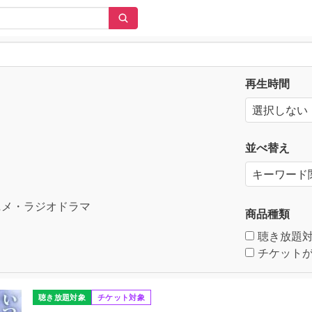
再生時間
並べ替え
メ・ラジオドラマ
商品種類
聴き放題
チケットが
聴き放題対象
チケット対象