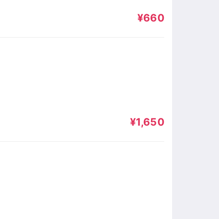
¥660
）
¥1,650
）