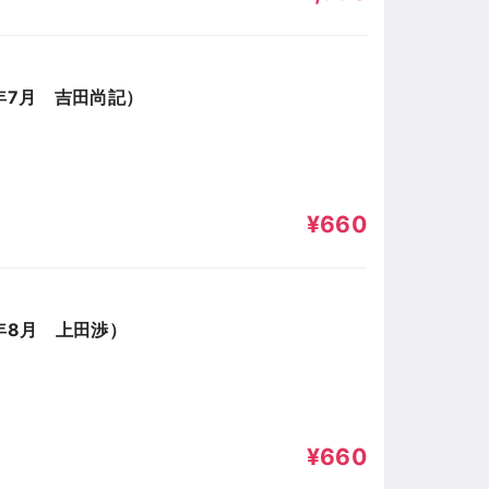
年7月 吉田尚記）
¥660
年8月 上田渉）
¥660