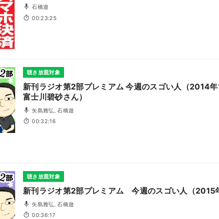
石橋遊
00:23:25
聴き放題対象
新刊ラジオ第2部プレミアム 今週のスゴい人（2014年
富士川碧砂さん）
矢島雅弘, 石橋遊
00:32:16
聴き放題対象
新刊ラジオ第2部プレミアム 今週のスゴい人（2015年
矢島雅弘, 石橋遊
00:36:17