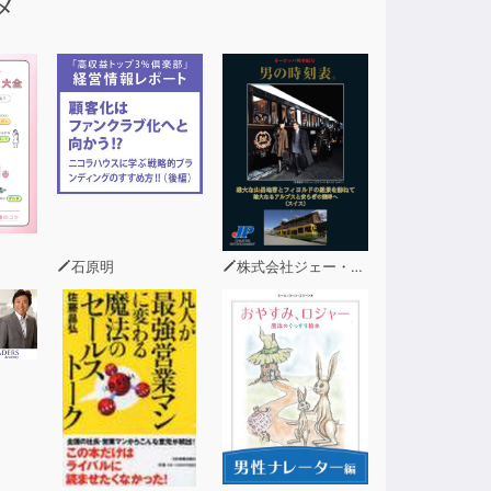
メ
石原明
株式会社ジェー・ピー