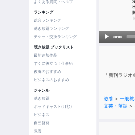
よくある質問・ヘルプ
ランキング
総合ランキング
聴き放題ランキング
Audio
チケット交換ランキング
00:00
Player
聴き放題 ブックリスト
最新追加作品
すぐに役立つ！仕事術
教養のおすすめ
「新刊ラジオ
ビジネスのおすすめ
ジャンル
教養
>
一般教
聴き放題
文芸・落語
>
ポッドキャスト(月額)
ビジネス
自己啓発
教養