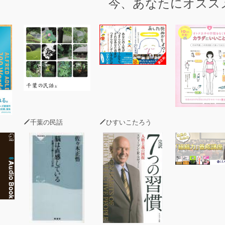
今、あなたにオスス
千葉の民話
ひすいこたろう