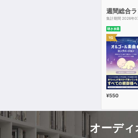
週間総合ラ
集計期間 2026年0
聴き放題
1位
¥550
オーディ