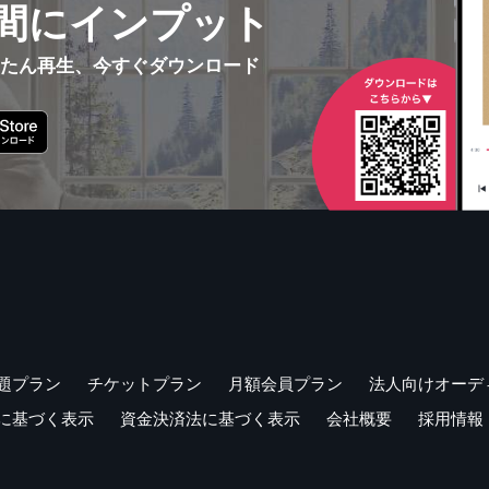
間にインプット
んたん再生、今すぐダウンロード
題プラン
チケットプラン
月額会員プラン
法人向けオーデ
に基づく表示
資金決済法に基づく表示
会社概要
採用情報