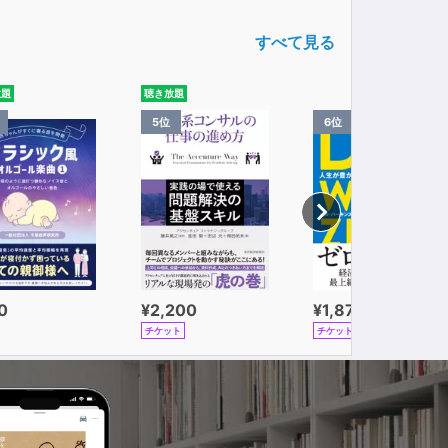
すべて見る
放題
聴き放題
5位
6位
0
¥2,200
¥1,870
チケット
チケット