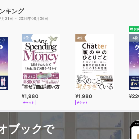
ンキング
7月31日 ～ 2026年08月06日
聴き
2位
3位
4位
¥1,980
¥1,980
¥22
チケット
チケット
オブックで