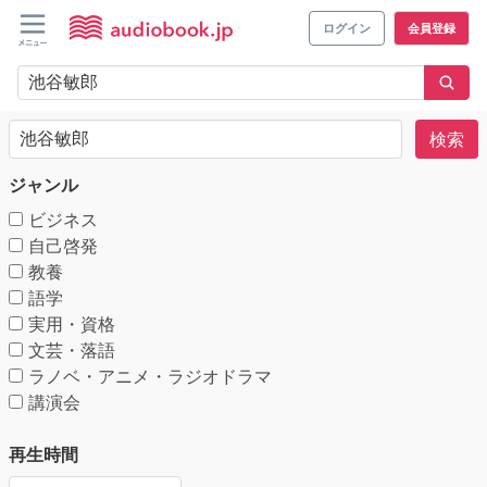
ログイン
会員登録
検索
ジャンル
ビジネス
自己啓発
教養
語学
実用・資格
文芸・落語
ラノベ・アニメ・ラジオドラマ
講演会
再生時間