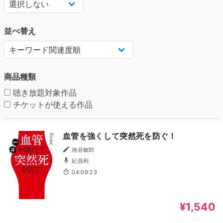
並べ替え
商品種類
聴き放題対象作品
チケットが使える作品
血管を強くして突然死を防ぐ！
池谷敏郎
紀昌利
04:09:23
¥1,540