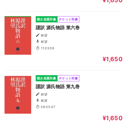
¥1,650
聴き放題対象
チケット対象
謹訳 源氏物語 第六巻
林望
林望
11:03:59
¥1,650
聴き放題対象
チケット対象
謹訳 源氏物語 第九巻
林望
林望
09:55:47
¥1,650