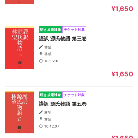
¥1,650
聴き放題対象
チケット対象
謹訳 源氏物語 第三巻
林望
林望
10:55:30
¥1,650
聴き放題対象
チケット対象
謹訳 源氏物語 第五巻
林望
林望
10:42:07