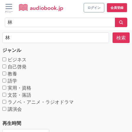
ログイン
会員登録
検索
ジャンル
ビジネス
自己啓発
教養
語学
実用・資格
文芸・落語
ラノベ・アニメ・ラジオドラマ
講演会
再生時間