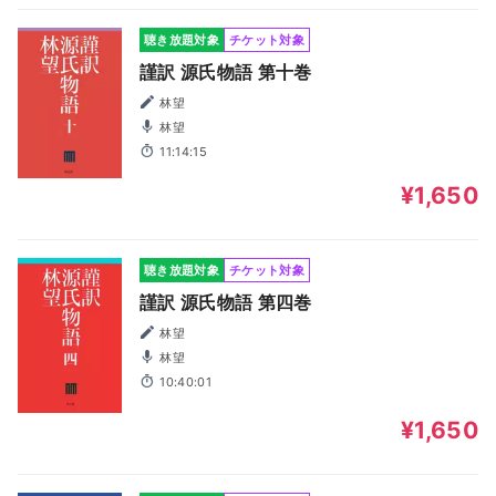
聴き放題対象
チケット対象
謹訳 源氏物語 第十巻
林望
林望
11:14:15
¥1,650
聴き放題対象
チケット対象
謹訳 源氏物語 第四巻
林望
林望
10:40:01
¥1,650