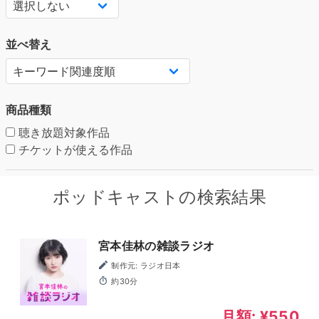
並べ替え
商品種類
聴き放題対象作品
チケットが使える作品
ポッドキャストの検索結果
宮本佳林の雑談ラジオ
制作元: ラジオ日本
約30分
月額: ¥550