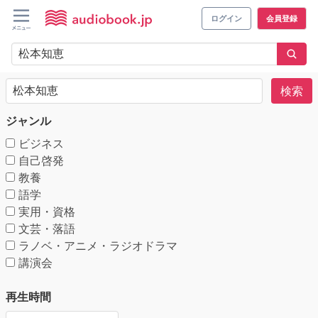
ログイン
会員登録
検索
ジャンル
ビジネス
自己啓発
教養
語学
実用・資格
文芸・落語
ラノベ・アニメ・ラジオドラマ
講演会
再生時間