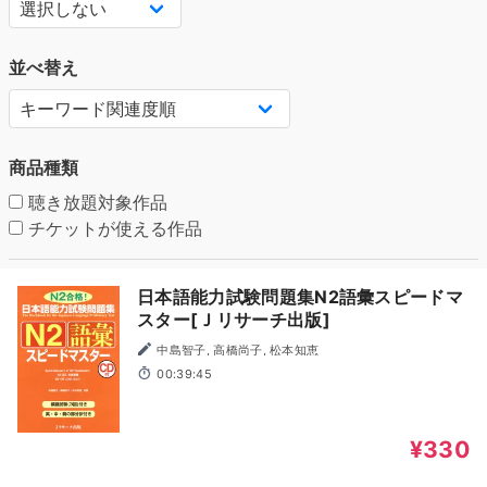
並べ替え
商品種類
聴き放題対象作品
チケットが使える作品
日本語能力試験問題集N2語彙スピードマ
スター[Ｊリサーチ出版]
中島智子, 高橋尚子, 松本知恵
00:39:45
¥330