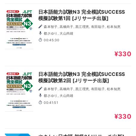
日本語能力試験N3 完全模試SUCCESS
模擬試験第1回 [Jリサーチ出版]
森本智子, 高橋尚子, 黒江理恵, 有田聡子, 松本知恵
都さゆり, 大山尚雄
00:45:30
¥330
日本語能力試験N3 完全模試SUCCESS
模擬試験第2回 [Jリサーチ出版]
森本智子, 高橋尚子, 黒江理恵, 有田聡子, 松本知恵
都さゆり, 大山尚雄
00:41:51
¥330