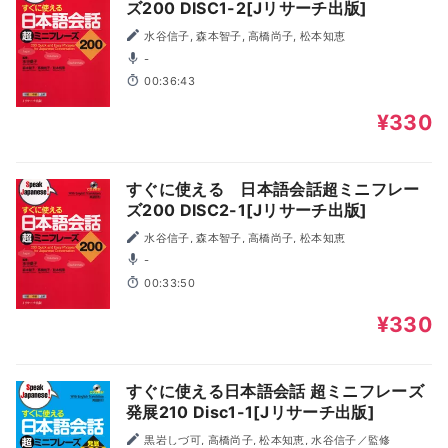
ズ200 DISC1-2[Jリサーチ出版]
水谷信子, 森本智子, 高橋尚子, 松本知恵
-
00:36:43
¥330
すぐに使える 日本語会話超ミニフレー
ズ200 DISC2-1[Jリサーチ出版]
水谷信子, 森本智子, 高橋尚子, 松本知恵
-
00:33:50
¥330
すぐに使える日本語会話 超ミニフレーズ
発展210 Disc1-1[Jリサーチ出版]
黒岩しづ可, 高橋尚子, 松本知恵, 水谷信子／監修