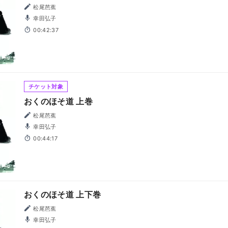
松尾芭蕉
幸田弘子
00:42:37
チケット対象
おくのほそ道 上巻
松尾芭蕉
幸田弘子
00:44:17
おくのほそ道 上下巻
松尾芭蕉
幸田弘子