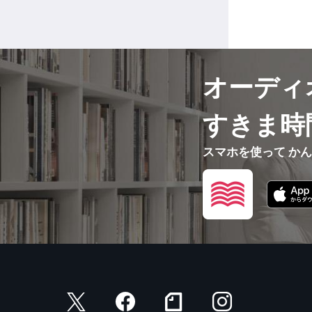
オーディ
すきま時
スマホを使って か