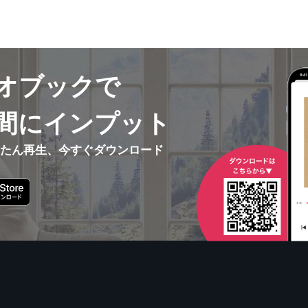
オブックで
間にインプット
んたん再生、今すぐダウンロード