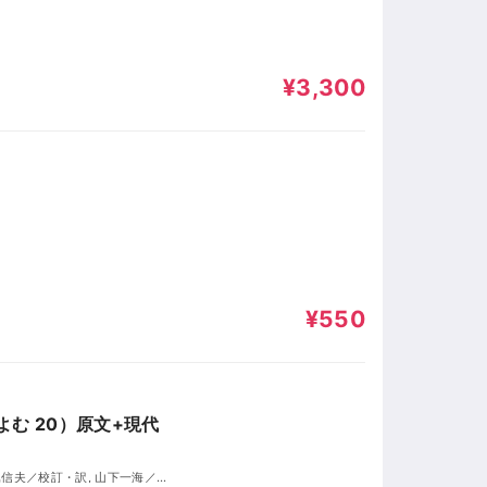
¥3,300
」
¥550
む 20）原文+現代