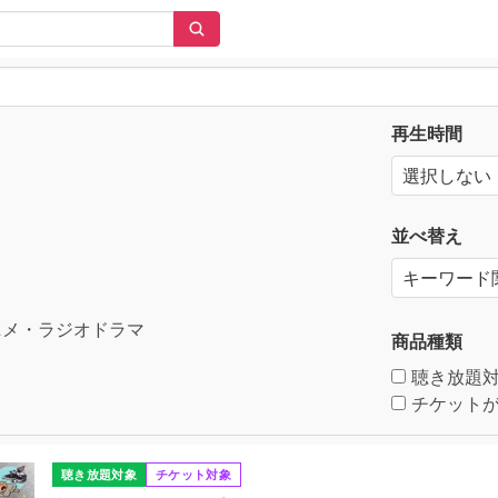
再生時間
並べ替え
メ・ラジオドラマ
商品種類
聴き放題
チケットが
聴き放題対象
チケット対象