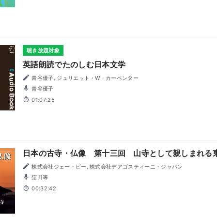
聴き放題対象
英語朗読でたのしむ日本文学
青谷優子, ジュリエット・W・カーペンター
青谷優子
01:07:25
日本の古寺・仏像 第十三回 山寺として親しまれる
株式会社ジェー・ピー, 株式会社デアゴスティーニ・ジャパン
窪田等
00:32:42