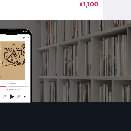
¥1,100