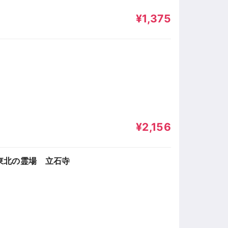
¥1,375
¥2,156
東北の霊場 立石寺