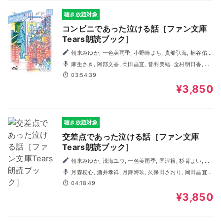
聴き放題対象
コンビニであった泣ける話［ファン文庫
Tears朗読ブック］
朝来みゆか, 一色美雨季, 小野崎まち, 貴船弘海, 楠谷佑,
杉背よい, 天ヶ森雀, 遠原嘉乃, 猫屋ちゃき, ひらび久美, 溝口
麻生さき, 阿部文香, 岡田昌宜, 音羽美緒, 金村明日香, 酒
智子, 矢凪
井孝祥, 篠崎愛, 藤原真聖, 丸山エレキ, 撫養佑樹, 吉川雅子,
03:54:39
わたなべかずひろ
¥3,850
聴き放題対象
交差点であった泣ける話［ファン文庫
Tears朗読ブック］
朝来みゆか, 浅海ユウ, 一色美雨季, 国沢裕, 杉背よい, 天
ヶ森雀, 鳴海澪, 猫屋ちゃき, ひらび久美, 溝口智子, 南潔, 矢
月森梗心, 酒井孝祥, 月舞海玖, 久保田さおり, 岡田昌宜,
凪
WAKASAYURI, 藤井孝弘, 東條大輔, 音羽美緒, 夢咲叶
04:18:49
¥3,850