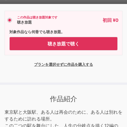
Player
この作品は聴き放題対象です
初回 ¥0
聴き放題
対象作品なら何冊でも聴き放題。
聴き放題で聴く
プランを選択せずに作品を購入する
作品紹介
東京駅と大阪駅、ある人は再会のために、ある人は別れを
するために訪れる場所。
この二つの駅を舞台にした、人生の分岐点を描く12編の