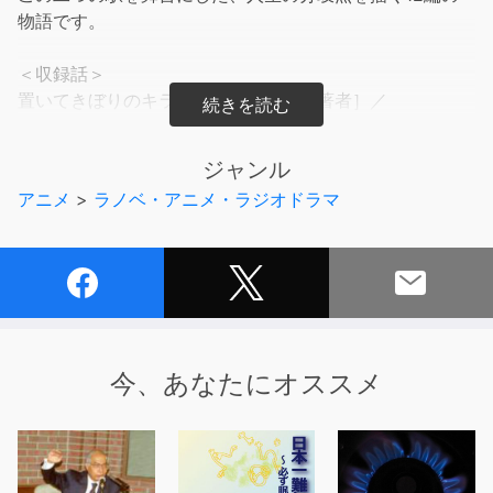
物語です。
＜収録話＞
置いてきぼりのキラキラ（朝比奈歩［著者］／
WAKASAYURI［朗読］）
ええねんよ（ひらび久美［著者］／わたなべかずひろ［朗
ジャンル
読］）
アニメ
>
ラノベ・アニメ・ラジオドラマ
富士山は見えたか見えないか（桔梗楓［著者］／藤井孝弘
［朗読］）
望京（鳩見すた［著者］／白蘭［朗読］）
大阪ダンジョンの冒険者（溝口智子［著者］／酒井孝祥
［朗読］）
記憶の花園（朝来みゆか［著者］／久保田さおり［朗
読］）
今、あなたにオススメ
薫風のいたずら（矢凪［著者］／白蘭［朗読］）
春告げ相撲（遠原嘉乃［著者］／小路文子［朗読］）
わたしたちは嘘つき（杉背よい［著者］／早川昌佐［朗
読］）