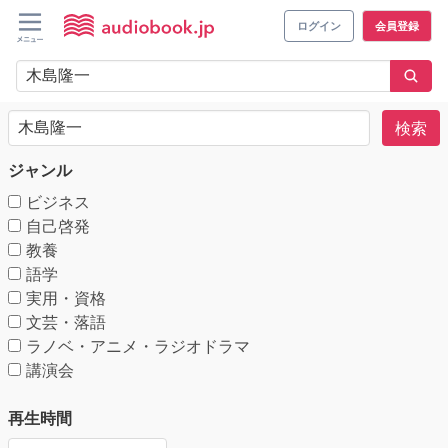
ログイン
会員登録
検索
ジャンル
ビジネス
自己啓発
教養
語学
実用・資格
文芸・落語
ラノベ・アニメ・ラジオドラマ
講演会
再生時間