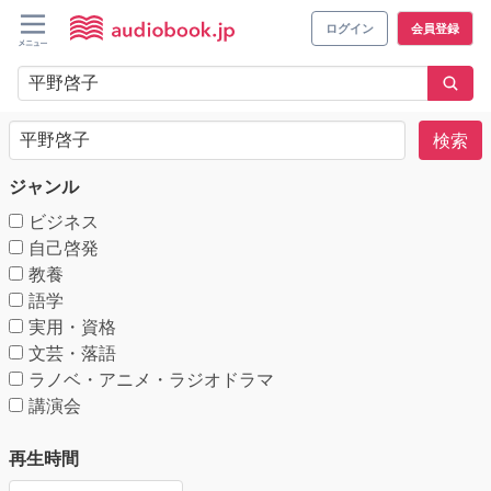
ログイン
会員登録
検索
ジャンル
ビジネス
自己啓発
教養
語学
実用・資格
文芸・落語
ラノベ・アニメ・ラジオドラマ
講演会
再生時間