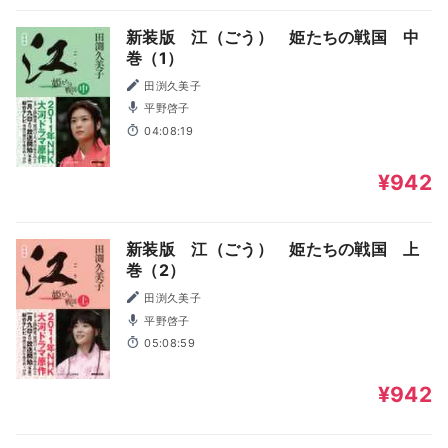
新装版 江（ごう） 姫たちの戦国 中
巻（1）
田渕久美子
平野啓子
04:08:19
¥942
新装版 江（ごう） 姫たちの戦国 上
巻（2）
田渕久美子
平野啓子
05:08:59
¥942