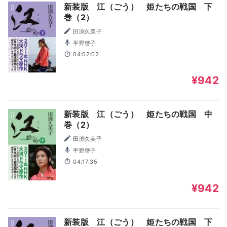
新装版 江（ごう） 姫たちの戦国 下
巻（2）
田渕久美子
平野啓子
04:02:02
¥942
新装版 江（ごう） 姫たちの戦国 中
巻（2）
田渕久美子
平野啓子
04:17:35
¥942
新装版 江（ごう） 姫たちの戦国 下