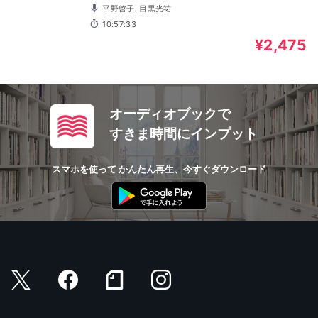
平野啓子, 目黒光祐
10:57:33
¥2,475
オーディオブックで
すきま時間にインプット
スマホを使って かんたん再生、今すぐダウンロード