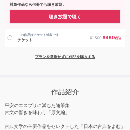
対象作品なら何冊でも聴き放題。
聴き放題で聴く
この作品はチケット対象です
¥
980
¥
1,500
税込
チケット
プランを選択せずに作品を購入する
作品紹介
平安のエスプリに満ちた随筆集
古文の響きを味わう「原文編」
古典文学の主要作品をセレクトした「日本の古典をよむ」