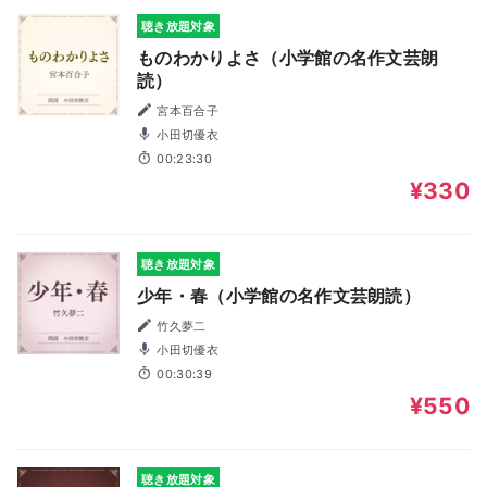
聴き放題対象
ものわかりよさ（小学館の名作文芸朗
読）
宮本百合子
小田切優衣
00:23:30
¥330
聴き放題対象
少年・春（小学館の名作文芸朗読）
竹久夢二
小田切優衣
00:30:39
¥550
聴き放題対象