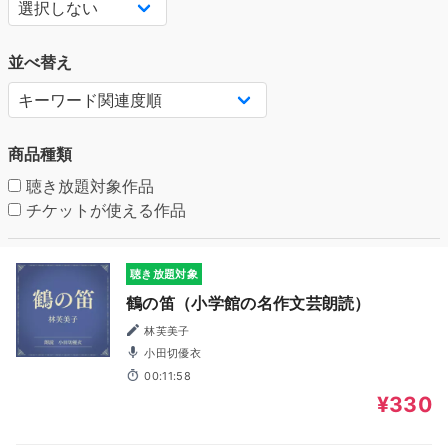
並べ替え
商品種類
聴き放題対象作品
チケットが使える作品
聴き放題対象
鶴の笛（小学館の名作文芸朗読）
林芙美子
小田切優衣
00:11:58
¥330