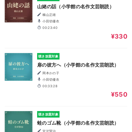
山姥の話（小学館の名作文芸朗読）
楠山正雄
小田切優衣
00:23:40
¥330
聴き放題対象
扉の彼方へ（小学館の名作文芸朗読）
岡本かの子
小田切優衣
00:33:28
¥550
聴き放題対象
蛙のゴム靴（小学館の名作文芸朗読）
宮沢賢治