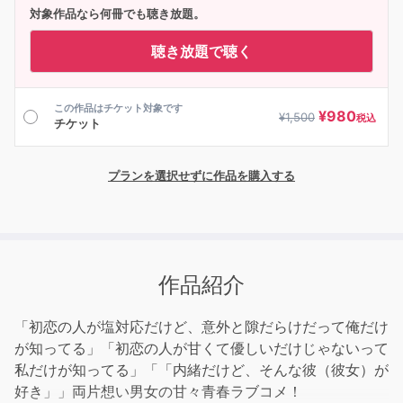
対象作品なら何冊でも聴き放題。
聴き放題で聴く
この作品はチケット対象です
¥
980
¥
1,500
税込
チケット
プランを選択せずに作品を購入する
作品紹介
「初恋の人が塩対応だけど、意外と隙だらけだって俺だけ
が知ってる」「初恋の人が甘くて優しいだけじゃないって
私だけが知ってる」「「内緒だけど、そんな彼（彼女）が
好き」」両片想い男女の甘々青春ラブコメ！