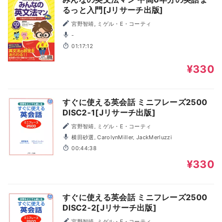
るっと入門[Jリサーチ出版]
宮野智靖, ミゲル・E・コーティ
-
01:17:12
¥330
すぐに使える英会話 ミニフレーズ2500
DISC2-1[Jリサーチ出版]
宮野智靖, ミゲル・E・コーティ
横田砂選, CarolynMiller, JackMerluzzi
00:44:38
¥330
すぐに使える英会話 ミニフレーズ2500
DISC2-2[Jリサーチ出版]
宮野智靖, ミゲル・E・コーティ