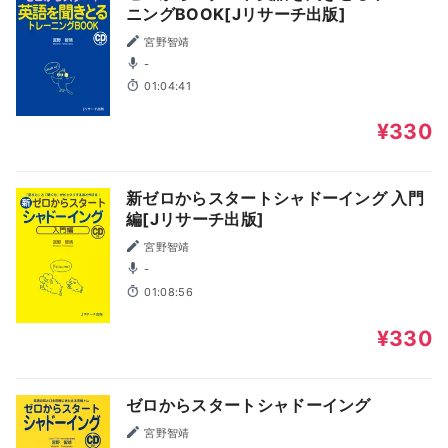
ニングBOOK[Jリサーチ出版]
宮野智靖
-
01:04:41
¥330
新ゼロからスタートシャドーイング 入門
編[Jリサーチ出版]
宮野智靖
-
01:08:56
¥330
ゼロからスタートシャドーイング
宮野智靖