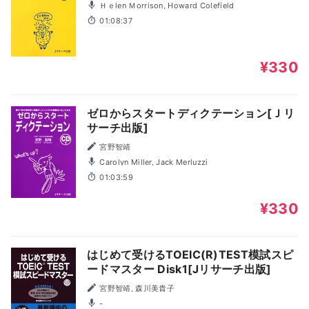
Ｈｅlen Ｍorrison, Howard Colefield
01:08:37
¥330
ゼロからスタートディクテーション[Ｊリ
サーチ出版]
宮野智靖
Carolyn Miller, Jack Merluzzi
01:03:59
¥330
はじめて受けるTOEIC(R)TEST模試スピ
ードマスター Disk1[Jリサーチ出版]
宮野智靖, 森川美貴子
-