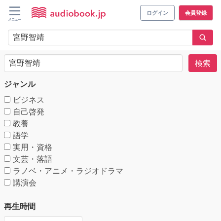
ログイン
会員登録
検索
ジャンル
ビジネス
自己啓発
教養
語学
実用・資格
文芸・落語
ラノベ・アニメ・ラジオドラマ
講演会
再生時間