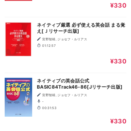
¥330
ネイティブ厳選 必ず使える英会話 まる覚
え[Ｊリサーチ出版]
宮野智靖, ジョセフ・ルリアス
01:12:57
¥330
ネイティブの英会話公式
BASIC84Track46-86[Jリサーチ出版]
宮野智靖, ジョセフ・ルリアス
-
00:31:53
¥330