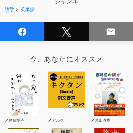
ジャンル
語学
>
英単語
今、あなたにオススメ
佐藤愛子
アルク
東田直樹