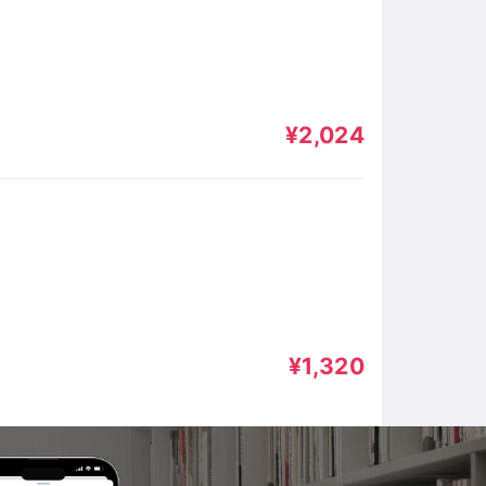
¥2,024
¥1,320