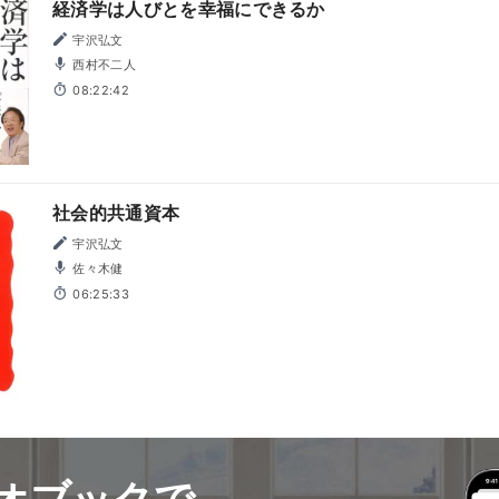
経済学は人びとを幸福にできるか
宇沢弘文
西村不二人
08:22:42
社会的共通資本
宇沢弘文
佐々木健
06:25:33