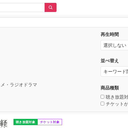
再生時間
並べ替え
メ・ラジオドラマ
商品種類
聴き放題
チケットが
聴き放題対象
チケット対象