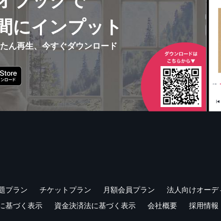
オブックで
間にインプット
んたん再生、今すぐダウンロード
題プラン
チケットプラン
月額会員プラン
法人向けオーデ
に基づく表示
資金決済法に基づく表示
会社概要
採用情報