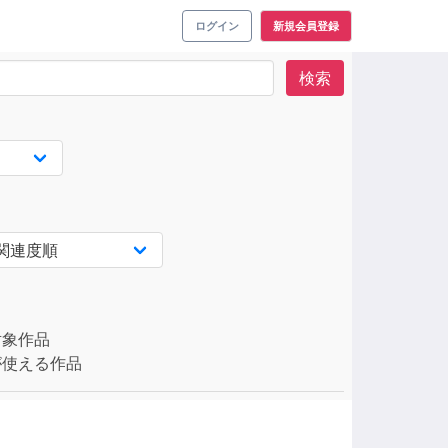
ログイン
新規会員登録
検索
対象作品
使える作品