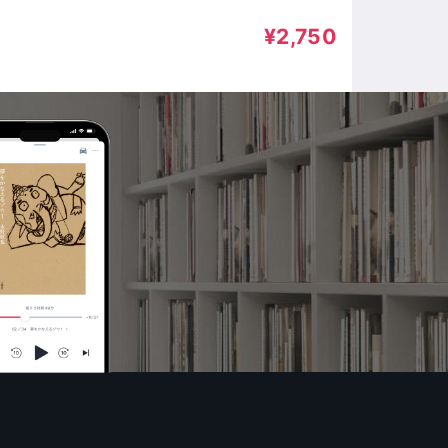
 村上裕哉
¥2,750