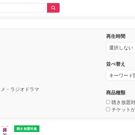
再生時間
並べ替え
メ・ラジオドラマ
商品種類
聴き放題
チケットが
聴き放題対象