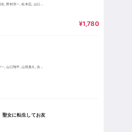
¥1,780
が、聖女に転生してお友