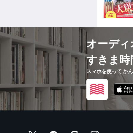
オーディ
すきま時
スマホを使って か