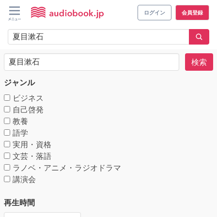
ログイン
会員登録
検索
ジャンル
ビジネス
自己啓発
教養
語学
実用・資格
文芸・落語
ラノベ・アニメ・ラジオドラマ
講演会
再生時間