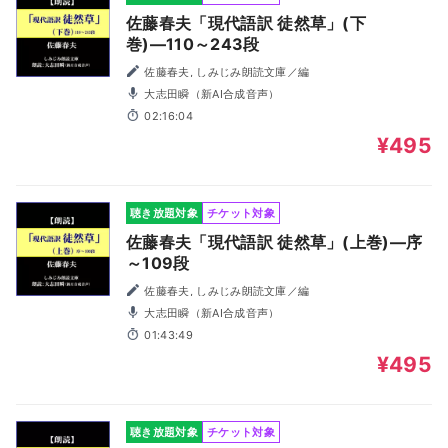
佐藤春夫「現代語訳 徒然草」(下
巻)―110～243段
佐藤春夫, しみじみ朗読文庫／編
大志田瞬（新AI合成音声）
02:16:04
¥495
聴き放題対象
チケット対象
佐藤春夫「現代語訳 徒然草」(上巻)―序
～109段
佐藤春夫, しみじみ朗読文庫／編
大志田瞬（新AI合成音声）
01:43:49
¥495
聴き放題対象
チケット対象