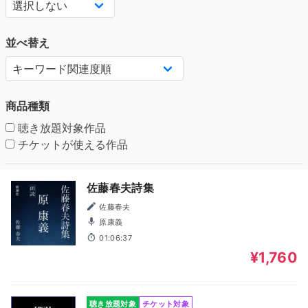
並べ替え
商品種類
聴き放題対象作品
チケットが使える作品
佐藤春夫詩集
佐藤春夫
原康義
01:06:37
¥1,760
聴き放題対象
チケット対象