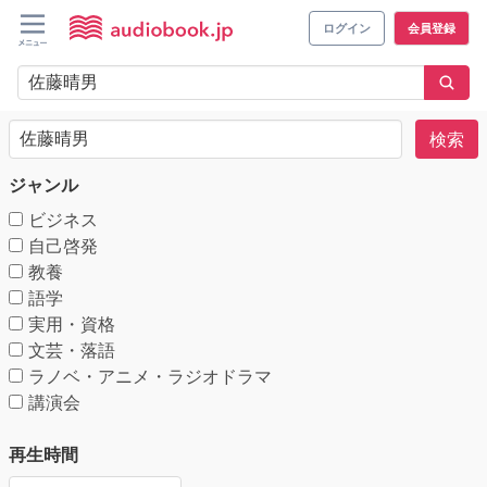
ログイン
会員登録
検索
ジャンル
ビジネス
自己啓発
教養
語学
実用・資格
文芸・落語
ラノベ・アニメ・ラジオドラマ
講演会
再生時間