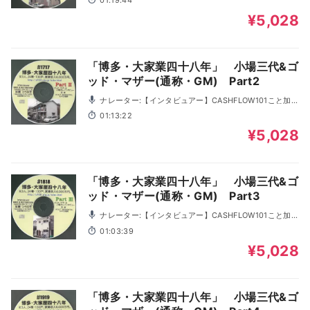
01:19:44
¥5,028
「博多・大家業四十八年」 小場三代&ゴ
ッド・マザー(通称・GM) Part2
ナレーター:【インタビュアー】CASHFLOW101こと加藤
ひろゆき 【語り手】ゴッド・マザー, 小場さん
01:13:22
¥5,028
「博多・大家業四十八年」 小場三代&ゴ
ッド・マザー(通称・GM) Part3
ナレーター:【インタビュアー】CASHFLOW101こと加藤
ひろゆき 【語り手】ゴッド・マザー, 小場さん
01:03:39
¥5,028
「博多・大家業四十八年」 小場三代&ゴ