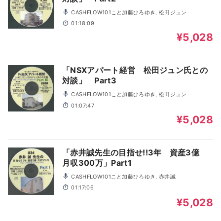
CASHFLOW101こと加藤ひろゆき, 松田ジュン
01:18:09
¥5,028
「NSXアパート経営 松田ジュン氏との
対談」 Part3
CASHFLOW101こと加藤ひろゆき, 松田ジュン
01:07:47
¥5,028
「赤井誠先生の目指せ!!3年 資産3億
月収300万」Part1
CASHFLOW101こと加藤ひろゆき, 赤井誠
01:17:06
¥5,028