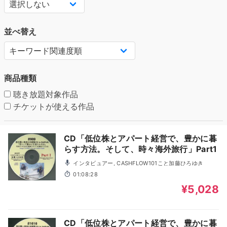
並べ替え
商品種類
聴き放題対象作品
チケットが使える作品
CD「低位株とアパート経営で、豊かに暮
らす方法。そして、時々海外旅行」Part1
インタビュアー, CASHFLOW101こと加藤ひろゆき
01:08:28
¥5,028
CD「低位株とアパート経営で、豊かに暮