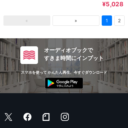
¥5,028
«
»
1
2
オーディオブックで
すきま時間にインプット
スマホを使って かんたん再生、今すぐダウンロード