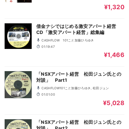
¥1,320
借金ナシではじめる激安アパート経営
CD「激安アパート経営」総集編
CASHFLOW 101こと加藤ひろゆき
01:19:47
¥1,466
「NSXアパート経営 松田ジュン氏との
対談」 Part1
CASHFLOW101こと加藤ひろゆき, 松田ジュン
01:01:00
¥5,028
「NSXアパート経営 松田ジュン氏との
対談」 Part2