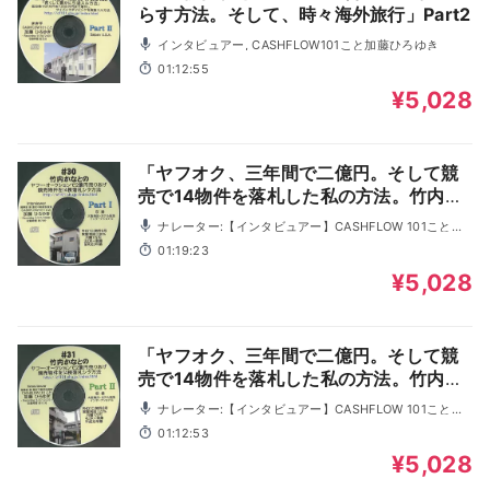
らす方法。そして、時々海外旅行」Part2
インタビュアー, CASHFLOW101こと加藤ひろゆき
01:12:55
¥5,028
「ヤフオク、三年間で二億円。そして競
売で14物件を落札した私の方法。竹内か
なと氏・26才」 Part1
ナレーター:【インタビュアー】CASHFLOW 101こと加
藤ひろゆき, 竹内かなと
01:19:23
¥5,028
「ヤフオク、三年間で二億円。そして競
売で14物件を落札した私の方法。竹内か
なと氏・26才」 Part2
ナレーター:【インタビュアー】CASHFLOW 101こと加
藤ひろゆき, 竹内かなと
01:12:53
¥5,028