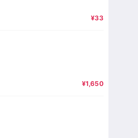
¥33
¥1,650