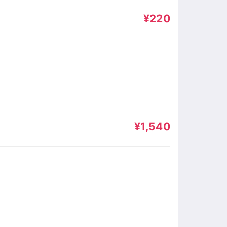
¥220
¥1,540