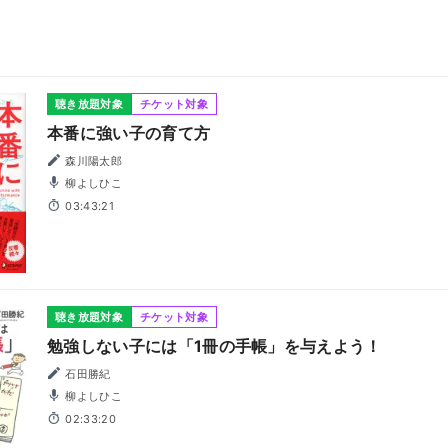
聴き放題対象
チケット対象
本番に強い子の育て方
森川陽太郎
柳よしひこ
03:43:21
聴き放題対象
チケット対象
勉強しない子には「1冊の手帳」を与えよう！
石田勝紀
柳よしひこ
02:33:20