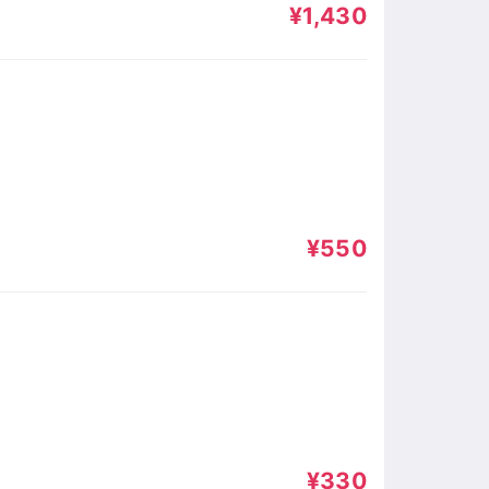
¥1,430
¥550
¥330