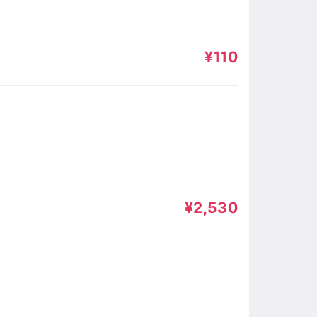
¥110
¥2,530