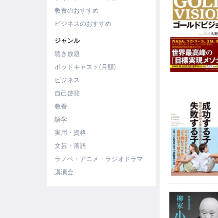
教養のおすすめ
ビジネスのおすすめ
ジャンル
聴き放題
ポッドキャスト(月額)
ビジネス
自己啓発
教養
語学
実用・資格
文芸・落語
ラノベ・アニメ・ラジオドラマ
講演会