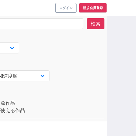
ログイン
新規会員登録
検索
対象作品
使える作品