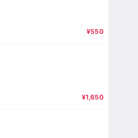
¥550
¥1,650