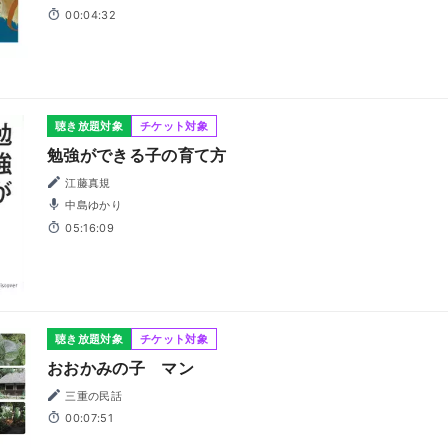
00:04:32
聴き放題対象
チケット対象
勉強ができる子の育て方
江藤真規
中島ゆかり
05:16:09
聴き放題対象
チケット対象
おおかみの子 マン
三重の民話
00:07:51