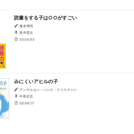
読書をする子は○○がすごい
榎本博明
奥井英次
05:00:55
みにくいアヒルの子
アンデルセン・ハンス・クリスチャン
中島定吉
00:46:17