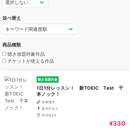
並べ替え
商品種類
聴き放題対象作品
チケットが使える作品
聴き放題対象
1日1分レッスン！ 新TOEIC Test 千
本ノック！
中村澄子
佐川ケネス
01:04:20
¥330