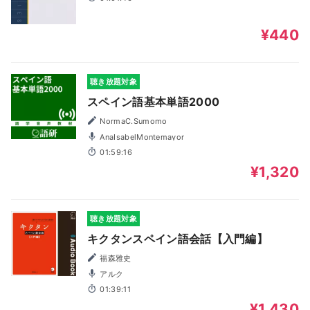
¥440
聴き放題対象
スペイン語基本単語2000
NormaC.Sumomo
AnaIsabelMontemayor
01:59:16
¥1,320
聴き放題対象
キクタンスペイン語会話【入門編】
福森雅史
アルク
01:39:11
¥1,430