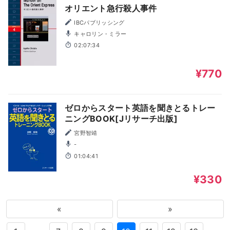
オリエント急行殺人事件
IBCパブリッシング
キャロリン・ミラー
02:07:34
¥770
ゼロからスタート英語を聞きとるトレー
ニングBOOK[Jリサーチ出版]
宮野智靖
-
01:04:41
¥330
«
»