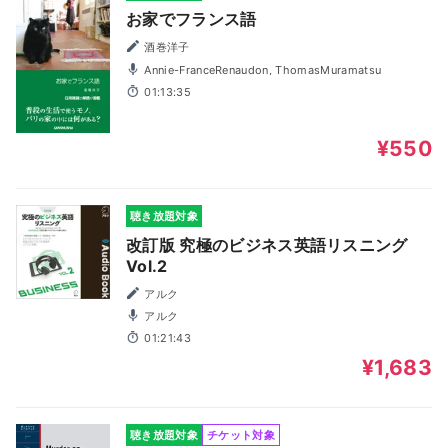
お家でフランス語
酒巻洋子
Annie-FranceRenaudon, ThomasMuramatsu
01:13:35
¥550
聴き放題対象
改訂版 究極のビジネス英語リスニング
Vol.2
アルク
アルク
01:21:43
¥1,683
聴き放題対象
チケット対象