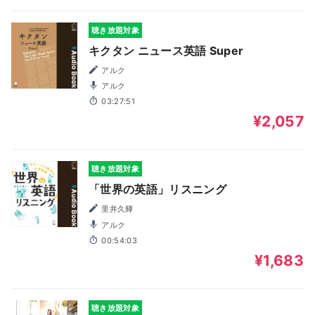
聴き放題対象
キクタン ニュース英語 Super
アルク
アルク
03:27:51
¥2,057
聴き放題対象
「世界の英語」リスニング
里井久輝
アルク
00:54:03
¥1,683
聴き放題対象