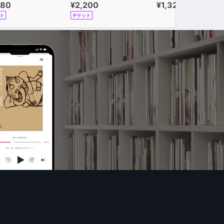
980
¥2,200
¥1,320
ト
チケット