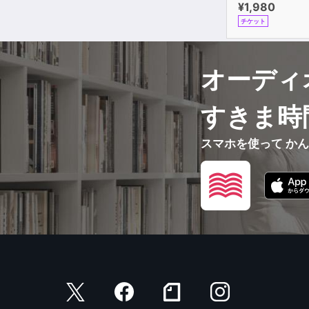
¥1,980
チケット
オーディ
すきま時
スマホを使って か