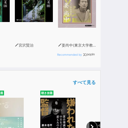
宮沢賢治
姜尚中(東京大学教授・政治学者)
Recommended by
すべて見る
放題
聴き放題