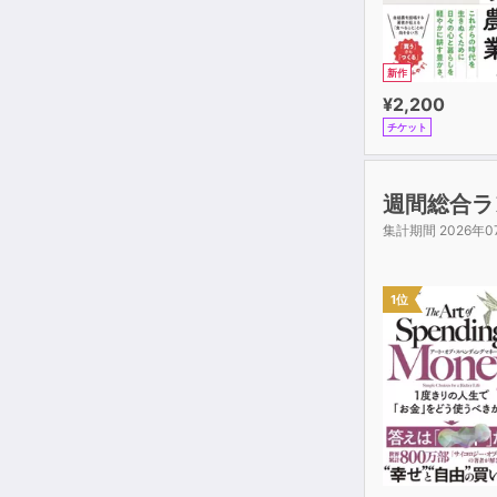
新作
¥2,200
チケット
週間総合ラ
集計期間 2026年0
1位