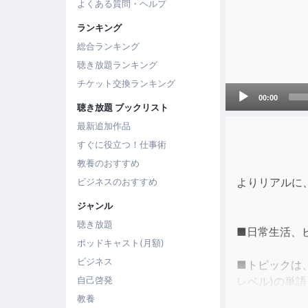
よくある質問・ヘルプ
ランキング
総合ランキング
聴き放題ランキング
チケット交換ランキング
Audio
00:00
Player
聴き放題 ブックリスト
最新追加作品
すぐに役立つ！仕事術
教養のおすすめ
よりリアルに
ビジネスのおすすめ
ジャンル
聴き放題
■日常生活、
ポッドキャスト(月額)
ビジネス
■トピックは、ア
レベル)の単
自己啓発
英語ネイティ
教養