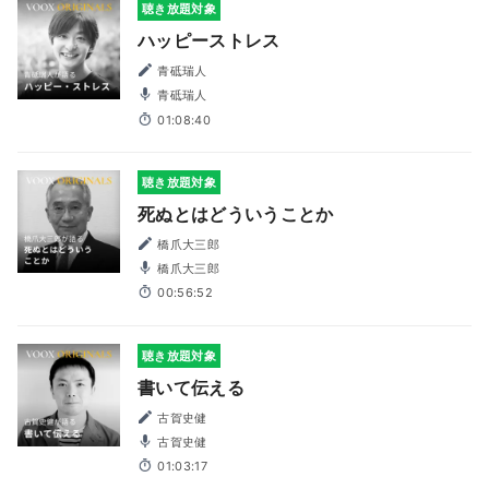
聴き放題対象
ハッピーストレス
青砥瑞人
青砥瑞人
01:08:40
聴き放題対象
死ぬとはどういうことか
橋爪大三郎
橋爪大三郎
00:56:52
聴き放題対象
書いて伝える
古賀史健
古賀史健
01:03:17